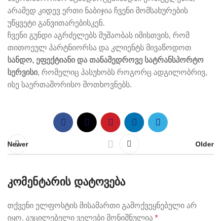
არამედ კიდევ ერთი ნაბიჯია ჩვენი მომსახურების
უწყვეტი განვითარებისკენ.
ჩვენი გუნდი აგრძელებს მუშაობას იმისთვის, რომ
თითოეულ პარტნიორსა და კლიენტს მივაწოდოთ
სანდო
,
ეფექტიანი
და
თანამედროვე
სატრანსპორტო
სერვისი
, რომელიც პასუხობს როგორც ადგილობრივ,
ისე საერთაშორისო მოთხოვნებს.
Newer
Older
ᲙᲝᲛᲔᲜᲢᲐᲠᲘᲡ ᲓᲐᲢᲝᲕᲔᲑᲐ
თქვენი ელფოსტის მისამართი გამოქვეყნებული არ
იყო.
აუცილებელი ველები მონიშნულია
*