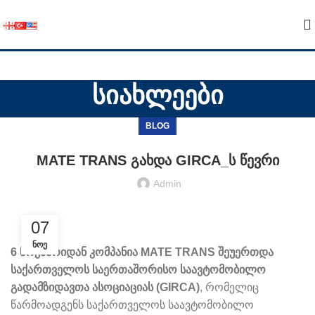
სიახლეები
BLOG
MATE TRANS გახდა GIRCA_ს წევრი
Admin
07
ᲜᲝᲔ
6
ნოემბრიდან
კომპანია
MATE TRANS
შეუერთდა
საქართველოს
საერთაშორისო
საავტომობილო
გადამზიდავთა
ასოციაციას
(GIRCA)
, რომელიც
წარმოადგენს საქართველოს საავტომობილო