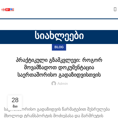
სიახლეები
BLOG
პრაქტიკული გზამკვლევი: როგორ
მოვამზადოთ დოკუმენტაცია
საერთაშორისო გადაზიდვისთვის
Admin
28
ᲛᲐᲘ
საერთაშორისო გადაზიდვის წარმატებით შესრულება
მხოლოდ ტრანსპორტის მოძიებასა და მარშრუტის